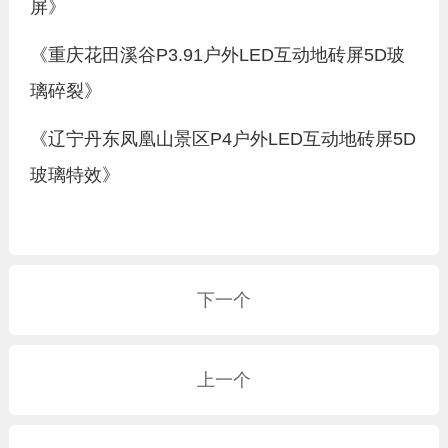
屏》
《重庆花田溪谷P3.91户外LED互动地砖屏5D玻
璃碎裂》
《辽宁丹东凤凰山景区P4户外LED互动地砖屏5D
玻璃特效》
下一个
上一个