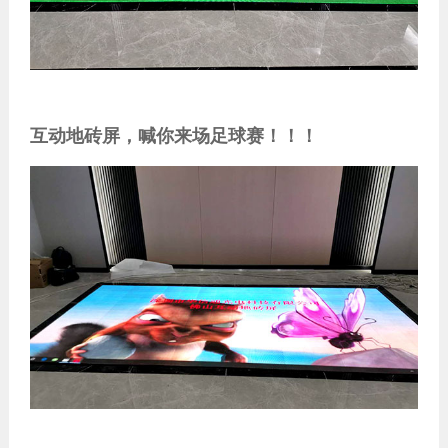
互动地砖屏，喊你来场足球赛！！！