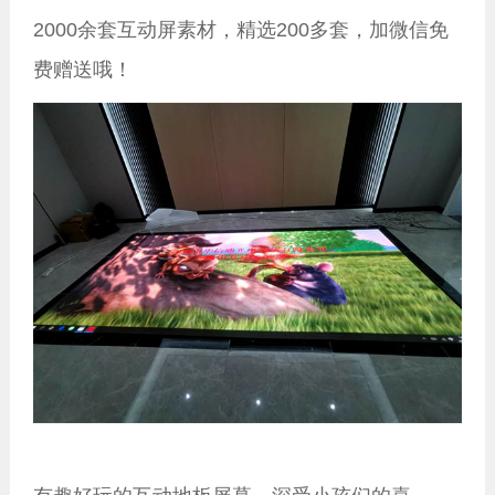
2000余套互动屏素材，精选200多套，加微信免
费赠送哦！