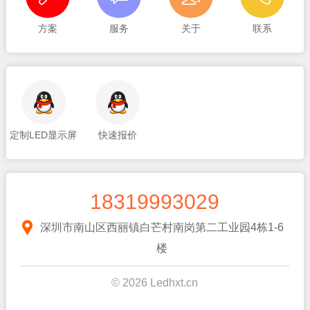
方案
服务
关于
联系
定制LED显示屏
快速报价
18319993029
深圳市南山区西丽镇白芒村南岗第二工业园4栋1-6
楼
© 2026 Ledhxt.cn