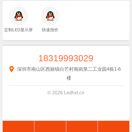
定制LED显示屏
快速报价
18319993029
深圳市南山区西丽镇白芒村南岗第二工业园4栋1-6
楼
© 2026 Ledhxt.cn
space
space
space
space