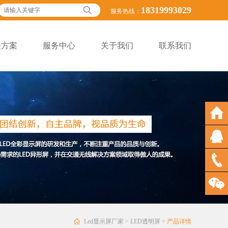
18319993029
服务热线：
决方案
服务中心
关于我们
联系我们
Led显示屏厂家
>
LED透明屏
>
产品详情