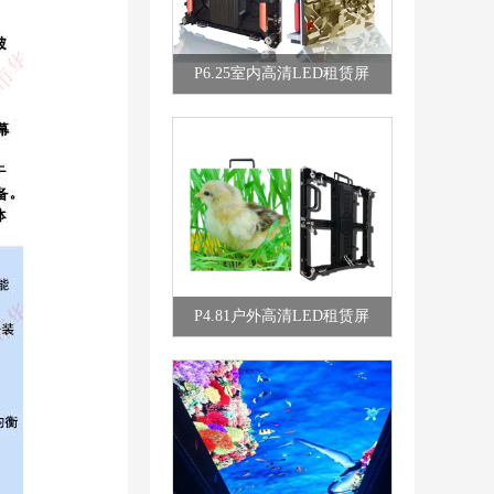
P6.25室内高清LED租赁屏
P4.81户外高清LED租赁屏