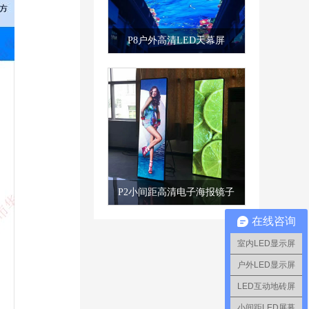
P8户外高清LED天幕屏
P2小间距高清电子海报镜子
易拉宝LED广告机
在线咨询
室内LED显示屏
户外LED显示屏
LED互动地砖屏
小间距LED屏幕