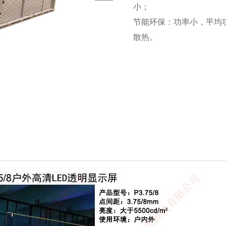
小；
节能环保：功率小，平均功耗
散热。