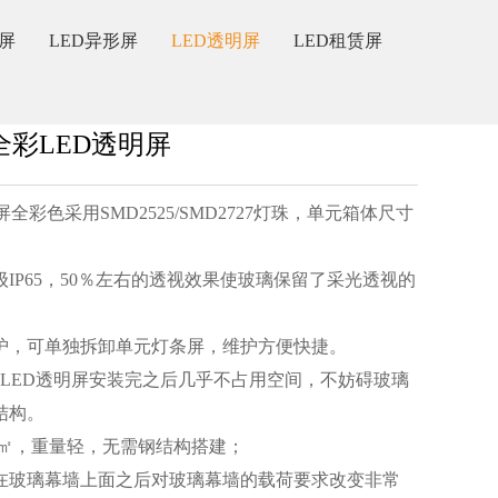
幕屏
LED异形屏
LED透明屏
LED租赁屏
清全彩LED透明屏
明屏全彩色采用SMD2525/SMD2727灯珠，单元箱体尺寸
等级IP65，50％左右的透视效果使玻璃保留了采光透视的
护，可单独拆卸单元灯条屏，维护方便快捷。
，LED透明屏安装完之后几乎不占用空间，不妨碍玻璃
结构。
g/㎡，重量轻，无需钢结构搭建；
在玻璃幕墙上面之后对玻璃幕墙的载荷要求改变非常