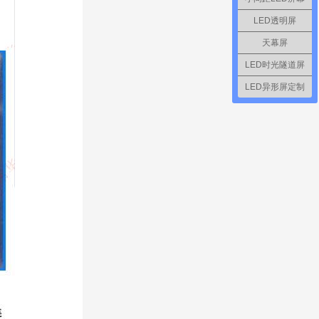
LED透明屏
天幕屏
LED时光隧道屏
LED异形屏定制