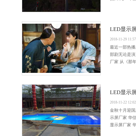
LED显
2018-11-29 11:57
最近一部热播
部剧无论是演
厂家 从《那年
LED显示
2018-11-22 12:02
金秋十月迎国
示屏厂家 华信
显示屏厂家 华信