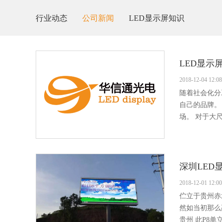
行业动态
公司新闻
LED显示屏知识
LED显示
2018-12-04 12:08
随着社会化分
自己的品牌。
场。 对于大尺
深圳LED
2018-12-01 12:00
伫立于贵州赤
然如当初那么
贵州 此P8单立