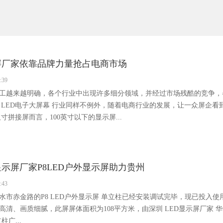
屏厂家依靠品牌力量抢占电商市场
:39
工越来越明确，各个行业中出现许多细分领域，并经过市场残酷的竞争，
 LED电子大屏幕 行业同样不例外，随着电商行业的发展，让一众屏企看到
寸拼接屏而言，100英寸以下的显示屏...
显示屏厂家P8LED户外显示屏助力贵州
:43
水市赤金路的P8 LED户外显示屏 单立柱已经安装调试完毕，现已投入
高清、画质细腻，此屏屏体面积为108平方米，由深圳 LED显示屏厂家 华信
柱广...