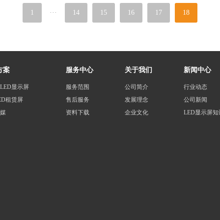
1
···
14
15
16
17
18
方案
服务中心
关于我们
新闻中心
LED显示屏
服务范围
公司简介
行业动态
ED租赁屏
售后服务
发展理念
公司新闻
媒
资料下载
企业文化
LED显示屏知