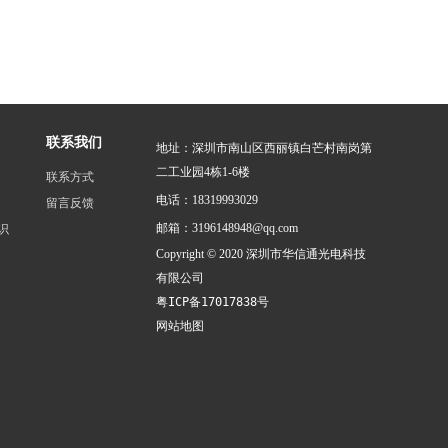
联系我们
地址：深圳市南山区西丽镇白芒村南岗第
二工业园4栋1-6楼
联系方式
电话：18319993029
留言反馈
邮箱：3196148948@qq.com
识
Copyright © 2020 深圳市华信通光电科技
有限公司
网站地图