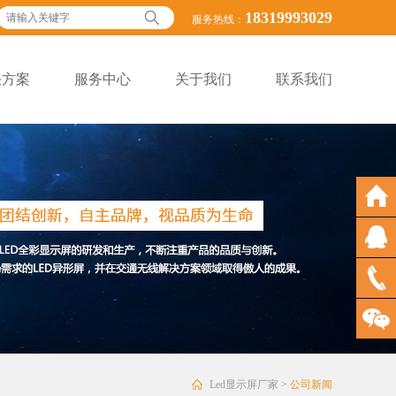
18319993029
服务热线：
决方案
服务中心
关于我们
联系我们
Led显示屏厂家
>
公司新闻